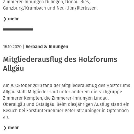
Zimmerer-Innungen Dillingen, Donau-Ries,
Günzburg/Krumbach und Neu-Ulm/Illertissen.
❯
mehr
16.10.2020
|
Verband & Innungen
Mitgliederausflug des Holzforums
Allgäu
Am 9. Oktober 2020 fand der Mitgliederausflug des Holzforums
Allgäu statt. Mitglieder sind unter anderem die Fachgruppe
Zimmerer Kempten, die Zimmerer-Innungen Lindau,
Oberallgäu und Ostallgäu. Beim diesjährigen Ausflug stand ein
Besuch bei Forstunternehmer Peter Straubinger in Opfenbach
an.
❯
mehr