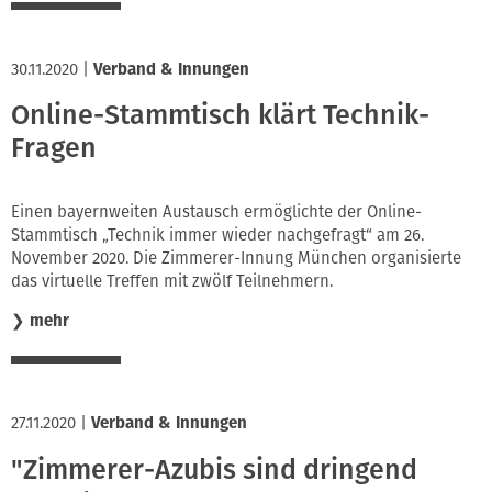
30.11.2020
|
Verband & Innungen
Online-Stammtisch klärt Technik-
Fragen
Einen bayernweiten Austausch ermöglichte der Online-
Stammtisch „Technik immer wieder nachgefragt“ am 26.
November 2020. Die Zimmerer-Innung München organisierte
das virtuelle Treffen mit zwölf Teilnehmern.
❯
mehr
27.11.2020
|
Verband & Innungen
"Zimmerer-Azubis sind dringend