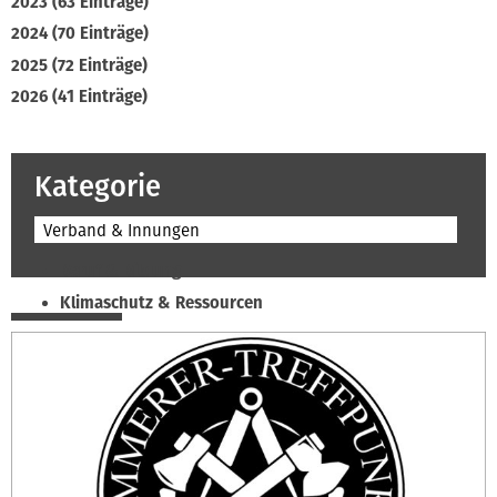
2023 (63 Einträge)
2024 (70 Einträge)
2025 (72 Einträge)
2026 (41 Einträge)
Kategorie
Verband & Innungen
Beruf & Bildung
Klimaschutz & Ressourcen
Normen & Fachregeln
Prävention & Arbeitsschutz
Recht & Wirtschaft
Soziales & Tarifpolitik
Verband & Innungen
Interviews