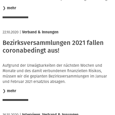
❯
mehr
22.10.2020
|
Verband & Innungen
Bezirksversammlungen 2021 fallen
coronabedingt aus!
Aufgrund der Unwägbarkeiten der nächsten Wochen und
Monate und des damit verbundenen finanziellen Risikos,
müssen wir die geplanten Bezirksversammlungen im Januar
und Februar 2021 ersatzlos absagen.
❯
mehr
16.10.2020
|
Interviews
,
Verband & Innungen