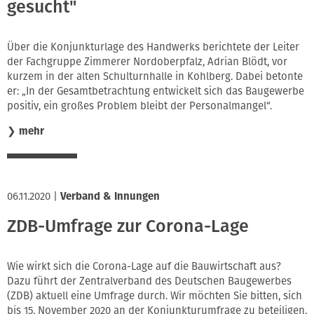
gesucht"
Über die Konjunkturlage des Handwerks berichtete der Leiter
der Fachgruppe Zimmerer Nordoberpfalz, Adrian Blödt, vor
kurzem in der alten Schulturnhalle in Kohlberg. Dabei betonte
er: „In der Gesamtbetrachtung entwickelt sich das Baugewerbe
positiv, ein großes Problem bleibt der Personalmangel“.
❯
mehr
06.11.2020
|
Verband & Innungen
ZDB-Umfrage zur Corona-Lage
Wie wirkt sich die Corona-Lage auf die Bauwirtschaft aus?
Dazu führt der Zentralverband des Deutschen Baugewerbes
(ZDB) aktuell eine Umfrage durch. Wir möchten Sie bitten, sich
bis 15. November 2020 an der Konjunkturumfrage zu beteiligen.