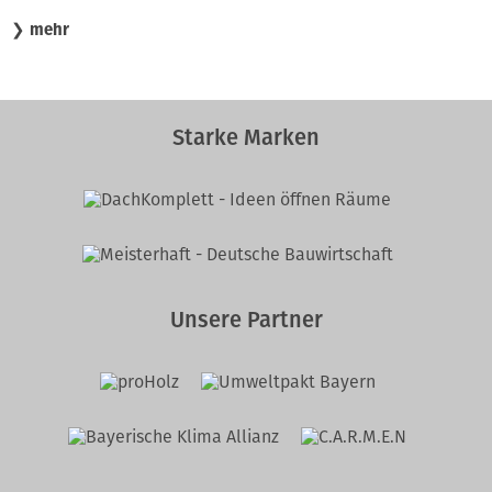
❯
mehr
Starke Marken
Unsere Partner