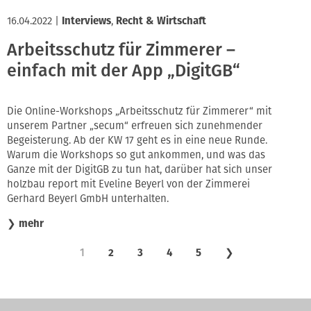
16.04.2022
|
Interviews
,
Recht & Wirtschaft
Arbeitsschutz für Zimmerer –
einfach mit der App „DigitGB“
Die Online-Workshops „Arbeitsschutz für Zimmerer“ mit
unserem Partner „secum“ erfreuen sich zunehmender
Begeisterung. Ab der KW 17 geht es in eine neue Runde.
Warum die Workshops so gut ankommen, und was das
Ganze mit der DigitGB zu tun hat, darüber hat sich unser
holzbau report mit Eveline Beyerl von der Zimmerei
Gerhard Beyerl GmbH unterhalten.
❯
mehr
1
2
3
4
5
❯