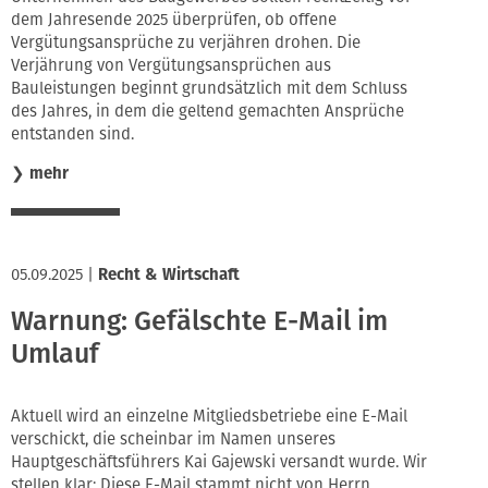
dem Jahresende 2025 überprüfen, ob offene
Vergütungsansprüche zu verjähren drohen. Die
Verjährung von Vergütungsansprüchen aus
Bauleistungen beginnt grundsätzlich mit dem Schluss
des Jahres, in dem die geltend gemachten Ansprüche
entstanden sind.
❯
mehr
05.09.2025
|
Recht & Wirtschaft
Warnung: Gefälschte E-Mail im
Umlauf
Aktuell wird an einzelne Mitgliedsbetriebe eine E-Mail
verschickt, die scheinbar im Namen unseres
Hauptgeschäftsführers Kai Gajewski versandt wurde. Wir
stellen klar: Diese E-Mail stammt nicht von Herrn