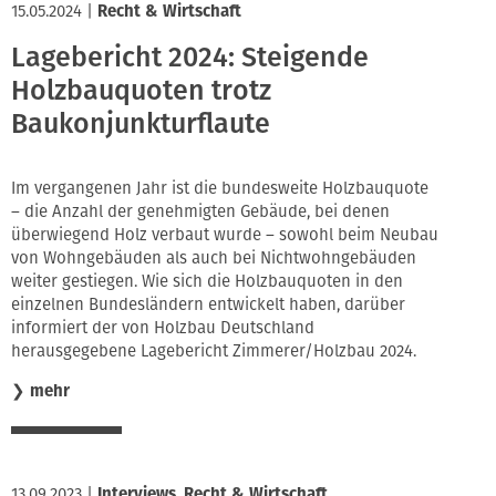
15.05.2024
|
Recht & Wirtschaft
Lagebericht 2024: Steigende
Holzbauquoten trotz
Baukonjunkturflaute
Im vergangenen Jahr ist die bundesweite Holzbauquote
– die Anzahl der genehmigten Gebäude, bei denen
überwiegend Holz verbaut wurde – sowohl beim Neubau
von Wohngebäuden als auch bei Nichtwohngebäuden
weiter gestiegen. Wie sich die Holzbauquoten in den
einzelnen Bundesländern entwickelt haben, darüber
informiert der von Holzbau Deutschland
herausgegebene Lagebericht Zimmerer/Holzbau 2024.
❯
mehr
13.09.2023
|
Interviews
,
Recht & Wirtschaft