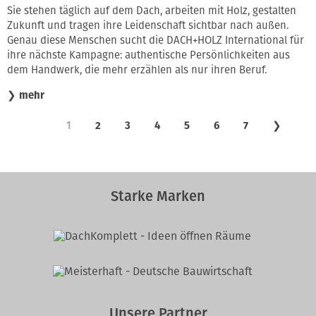
Sie stehen täglich auf dem Dach, arbeiten mit Holz, gestalten
Zukunft und tragen ihre Leidenschaft sichtbar nach außen.
Genau diese Menschen sucht die DACH+HOLZ International für
ihre nächste Kampagne: authentische Persönlichkeiten aus
dem Handwerk, die mehr erzählen als nur ihren Beruf.
❯
mehr
1
2
3
4
5
6
7
❯
Starke Marken
Unsere Partner