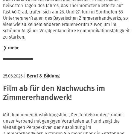
heißesten Tagen des Jahres, das Thermometer kletterte auf
fast 40 Grad, trafen sich am 26. Und 27. Juni in Sonthofen 69
Unternehmerfrauen des Bayerischen Zimmererhandwerks, so
viele wie zu keinem anderen FrauenForum zuvor, um im
schönen Allgäuer Voralpenland ihre Kommunikationsfähigkeit
zu stärken.
❯
mehr
25.06.2026
|
Beruf & Bildung
Film ab für den Nachwuchs im
Zimmererhandwerk!
Mit dem neuen Ausbildungsfilm „Der Teufelsknoten“ räumt
unser Verband mit gängigen Vorurteilen auf und zeigt die
vielfältigen Perspektiven der Ausbildung im
Zimmererhandwerk. Erfahren Sie mehr über die Entstehung