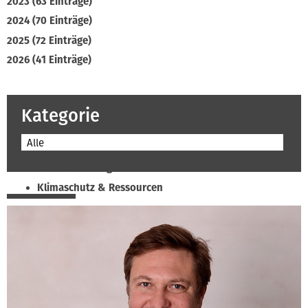
2023 (63 Einträge)
2024 (70 Einträge)
2025 (72 Einträge)
2026 (41 Einträge)
Kategorie
Alle
Beruf & Bildung
Klimaschutz & Ressourcen
Normen & Fachregeln
Prävention & Arbeitsschutz
Recht & Wirtschaft
Soziales & Tarifpolitik
Verband & Innungen
Interviews