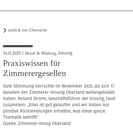
❯
zurück zur Übersicht
24.11.2025
|
,
Innung
Beruf & Bildung
Praxiswissen für
Zimmerergesellen
Gute Stimmung herrschte im November 2025, als sich 17
Gesellen der Zimmerer-Innung Oberland weitergebildet
haben. Roland Streim, Geschäftsführer der Innung, fasst
zusammen: „Alles ist gut gelaufen und wir haben nur
positive Rückmeldungen erhalten, was diese ganze
Thematik betrifft.“
Quelle: Zimmerer-Innug Oberland