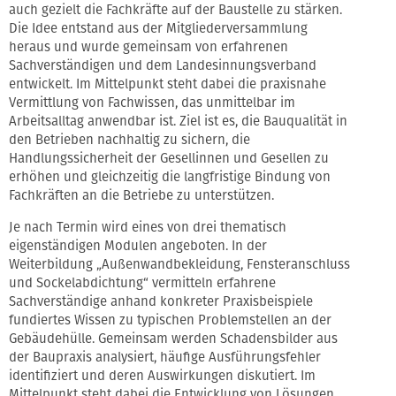
auch gezielt die Fachkräfte auf der Baustelle zu stärken.
Die Idee entstand aus der Mitgliederversammlung
heraus und wurde gemeinsam von erfahrenen
Sachverständigen und dem Landesinnungsverband
entwickelt. Im Mittelpunkt steht dabei die praxisnahe
Vermittlung von Fachwissen, das unmittelbar im
Arbeitsalltag anwendbar ist. Ziel ist es, die Bauqualität in
den Betrieben nachhaltig zu sichern, die
Handlungssicherheit der Gesellinnen und Gesellen zu
erhöhen und gleichzeitig die langfristige Bindung von
Fachkräften an die Betriebe zu unterstützen.
Je nach Termin wird eines von drei thematisch
eigenständigen Modulen angeboten. In der
Weiterbildung „Außenwandbekleidung, Fensteranschluss
und Sockelabdichtung“ vermitteln erfahrene
Sachverständige anhand konkreter Praxisbeispiele
fundiertes Wissen zu typischen Problemstellen an der
Gebäudehülle. Gemeinsam werden Schadensbilder aus
der Baupraxis analysiert, häufige Ausführungsfehler
identifiziert und deren Auswirkungen diskutiert. Im
Mittelpunkt steht dabei die Entwicklung von Lösungen,