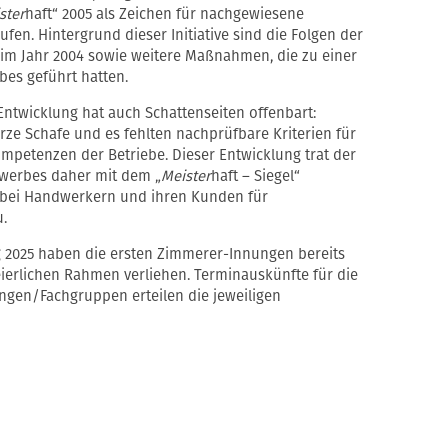
ster
haft“ 2005 als Zeichen für nachgewiesene
en. Hintergrund dieser Initiative sind die Folgen der
m Jahr 2004 sowie weitere Maßnahmen, die zu einer
bes geführt hatten.
ntwicklung hat auch Schattenseiten offenbart:
rze Schafe und es fehlten nachprüfbare Kriterien für
ompetenzen der Betriebe. Dieser Entwicklung trat der
werbes daher mit dem „
Meister
haft – Siegel“
s bei Handwerkern und ihren Kunden für
.
g 2025 haben die ersten Zimmerer-Innungen bereits
feierlichen Rahmen verliehen. Terminauskünfte für die
ngen/Fachgruppen erteilen die jeweiligen