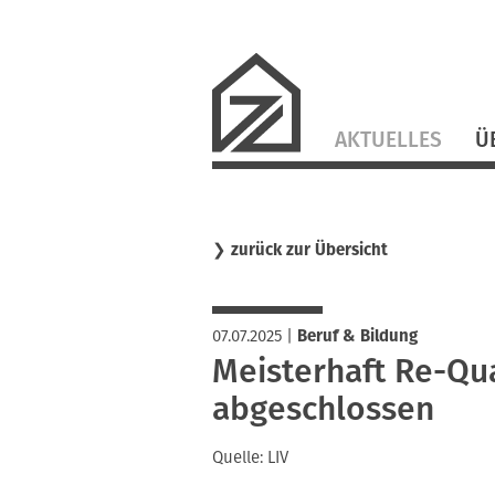
Navigation
AKTUELLES
Ü
überspringen
❯
zurück zur Übersicht
07.07.2025
|
Beruf & Bildung
Meisterhaft Re-Qua
abgeschlossen
Quelle: LIV