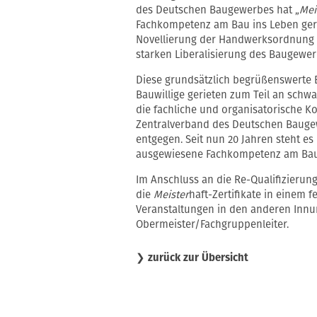
des Deutschen Baugewerbes hat „
Mei
Fachkompetenz am Bau ins Leben geruf
Novellierung der Handwerksordnung i
starken Liberalisierung des Baugewer
Diese grundsätzlich begrüßenswerte E
Bauwillige gerieten zum Teil an schwa
die fachliche und organisatorische K
Zentralverband des Deutschen Bauge
entgegen. Seit nun 20 Jahren steht e
ausgewiesene Fachkompetenz am Bau
Im Anschluss an die Re-Qualifizierun
die
Meister
haft-Zertifikate in einem 
Veranstaltungen in den anderen Innu
Obermeister/Fachgruppenleiter.
❯
zurück zur Übersicht